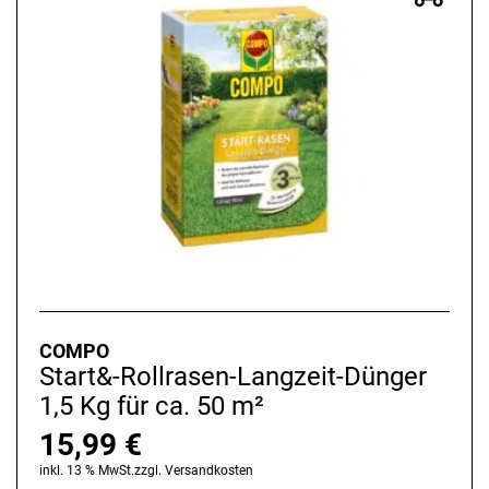
COMPO
Start&-Rollrasen-Langzeit-Dünger
1,5 Kg für ca. 50 m²
15,99
€
inkl. 13 % MwSt.
zzgl.
Versandkosten