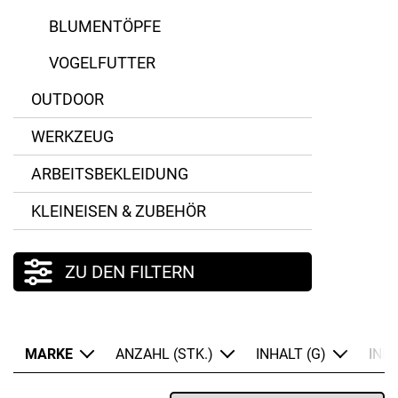
BLUMENTÖPFE
VOGELFUTTER
OUTDOOR
WERKZEUG
ARBEITSBEKLEIDUNG
KLEINEISEN & ZUBEHÖR
ZU DEN FILTERN
MARKE
ANZAHL (STK.)
INHALT (G)
INH