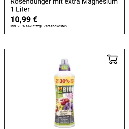
Rosendünger mit extra Magnesium
1 Liter
10,99
€
inkl. 20 % MwSt.
zzgl.
Versandkosten