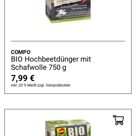
COMPO
BIO Hochbeetdünger mit
Schafwolle 750 g
7,99
€
inkl. 20 % MwSt.
zzgl.
Versandkosten