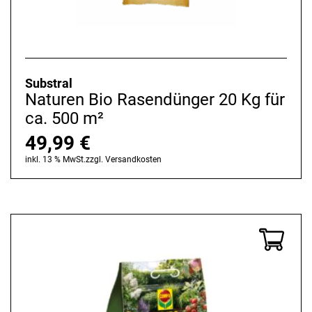
Substral
Naturen Bio Rasendünger 20 Kg für
ca. 500 m²
49,99
€
inkl. 13 % MwSt.
zzgl.
Versandkosten