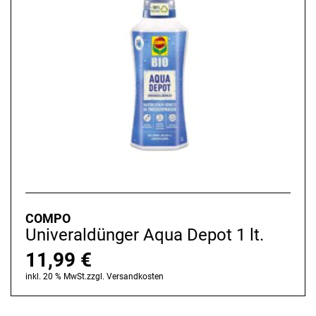
COMPO
Univeraldünger Aqua Depot 1 lt.
11,99
€
inkl. 20 % MwSt.
zzgl.
Versandkosten