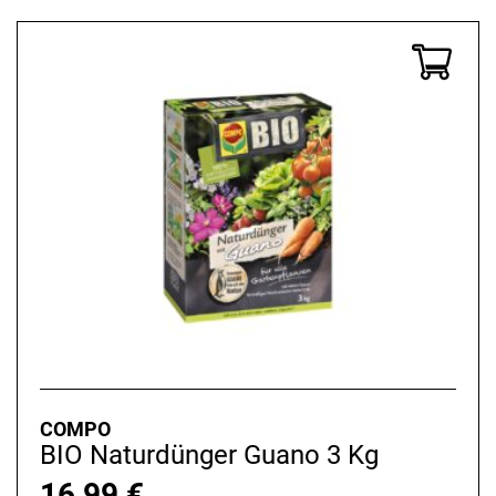
COMPO
BIO Naturdünger Guano 3 Kg
16,99
€