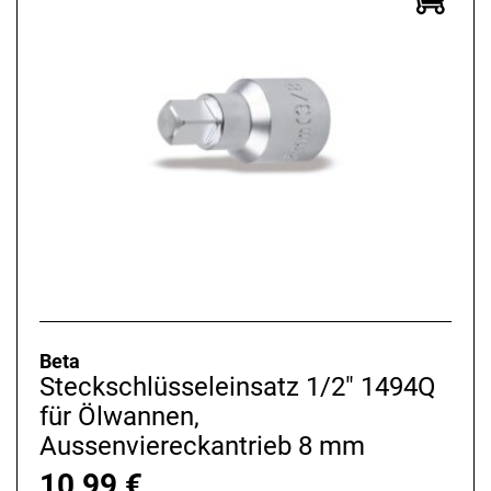
Beta
Steckschlüsseleinsatz 1/2" 1494Q
für Ölwannen,
Aussenviereckantrieb 8 mm
10,99
€