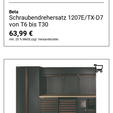
Beta
Schraubendrehersatz 1207E/TX-D7
von T6 bis T30
63,99
€
inkl. 20 % MwSt.
zzgl.
Versandkosten