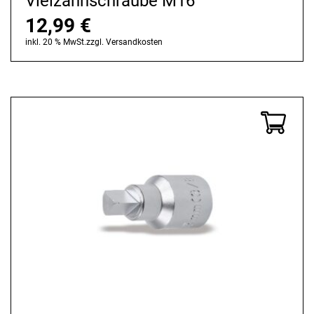
Vielzahnschraube M16
12,99
€
inkl. 20 % MwSt.
zzgl.
Versandkosten