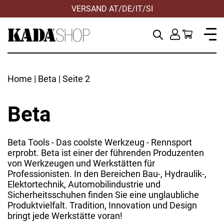
VERSAND AT/DE/IT/SI
Home
|
Beta
| Seite 2
Beta
Beta Tools - Das coolste Werkzeug - Rennsport
erprobt. Beta ist einer der führenden Produzenten
von Werkzeugen und Werkstätten für
Professionisten. In den Bereichen Bau-, Hydraulik-,
Elektortechnik, Automobilindustrie und
ANWENDEN
Sicherheitsschuhen finden Sie eine unglaubliche
ZURÜCKSETZEN
Produktvielfalt. Tradition, Innovation und Design
bringt jede Werkstätte voran!