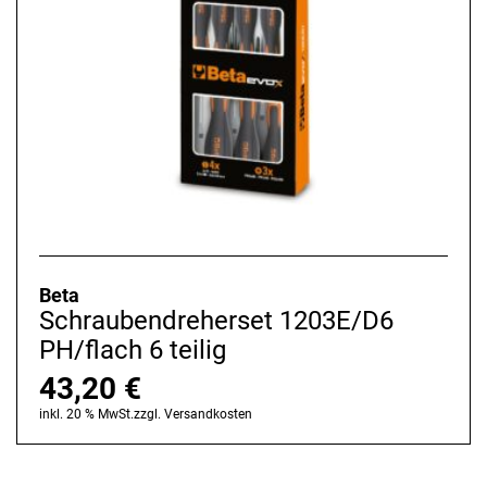
Beta
Schraubendreherset 1203E/D6
PH/flach 6 teilig
43,20
€
inkl. 20 % MwSt.
zzgl.
Versandkosten