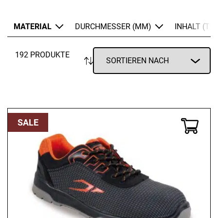
Kunststoff
Metall
MATERIAL
DURCHMESSER (MM)
INHALT (TEI
Sonderstahl
192 PRODUKTE
Stahl
Vanadiumstahl
SALE