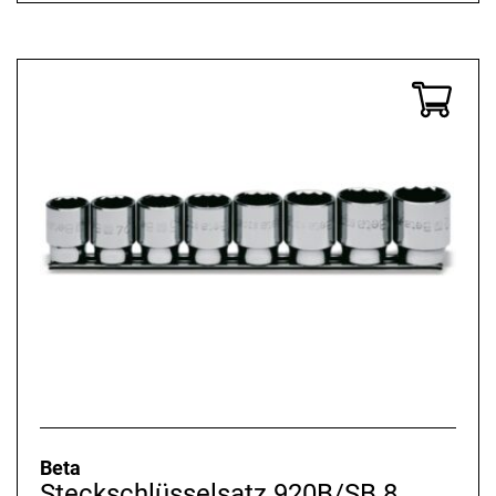
Beta
Steckschlüsselsatz 920B/SB 8