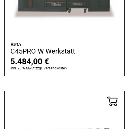
Beta
C45PRO W Werkstatt
5.484,00
€
inkl. 20 % MwSt.
zzgl.
Versandkosten