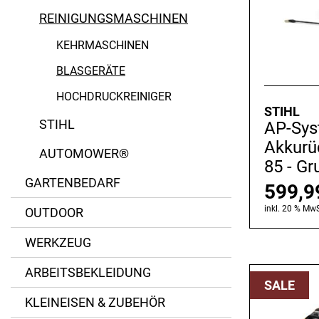
REINIGUNGSMASCHINEN
KEHRMASCHINEN
BLASGERÄTE
HOCHDRUCKREINIGER
STIHL
STIHL
AP-Sy
Akkurü
AUTOMOWER®
85 - Gr
GARTENBEDARF
599,
inkl. 20 % MwS
OUTDOOR
WERKZEUG
ARBEITSBEKLEIDUNG
SALE
KLEINEISEN & ZUBEHÖR