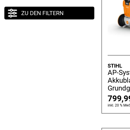
ZU DEN FILTERN
STIHL
AP-Sy
Akkubl
Grundg
799,
inkl. 20 % MwS