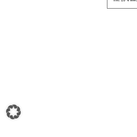
inkl. 20 % MwS