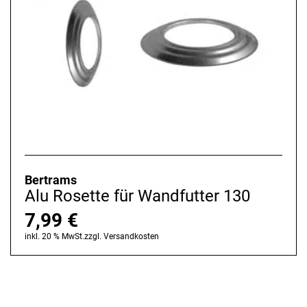
Bertrams
Alu Rosette für Wandfutter 130
7,99
€
inkl. 20 % MwSt.
zzgl.
Versandkosten