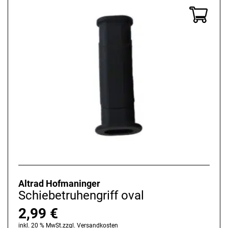
Altrad Hofmaninger
Schiebetruhengriff oval
2,99
€
inkl. 20 % MwSt.
zzgl.
Versandkosten