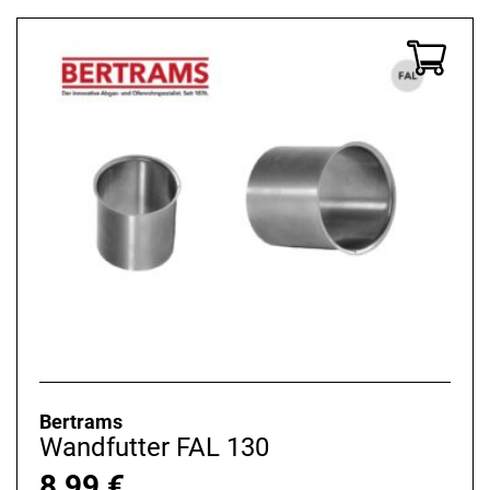
Bertrams
Wandfutter FAL 130
8,99
€