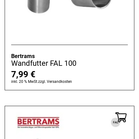
Bertrams
Wandfutter FAL 100
7,99
€
inkl. 20 % MwSt.
zzgl.
Versandkosten