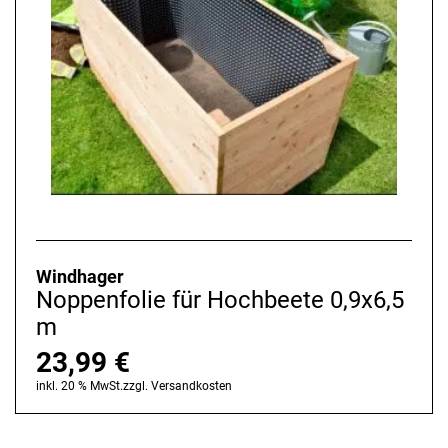
Windhager
Noppenfolie für Hochbeete 0,9x6,5
m
23,99
€
inkl. 20 % MwSt.
zzgl.
Versandkosten