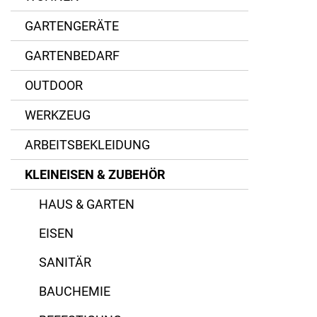
PVC
Schweißkraft
GARTENGERÄTE
GARTENBEDARF
OUTDOOR
WERKZEUG
ARBEITSBEKLEIDUNG
KLEINEISEN & ZUBEHÖR
HAUS & GARTEN
EISEN
SANITÄR
BAUCHEMIE