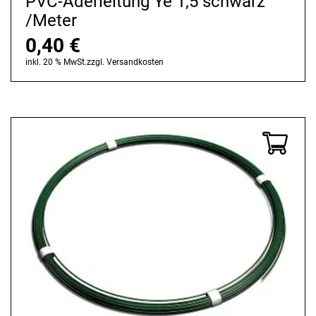
PVC-Aderleitung Ye 1,5 schwarz
/Meter
0,40
€
inkl. 20 % MwSt.
zzgl.
Versandkosten