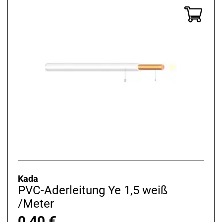
Kada
PVC-Aderleitung Ye 1,5 weiß
/Meter
0,40
€