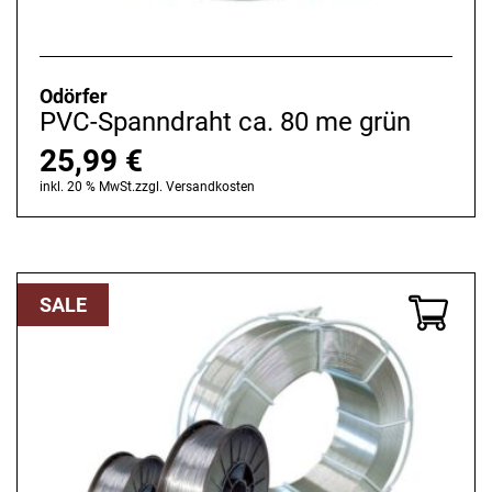
Odörfer
PVC-Spanndraht ca. 80 me grün
25,99
€
inkl. 20 % MwSt.
zzgl.
Versandkosten
SALE