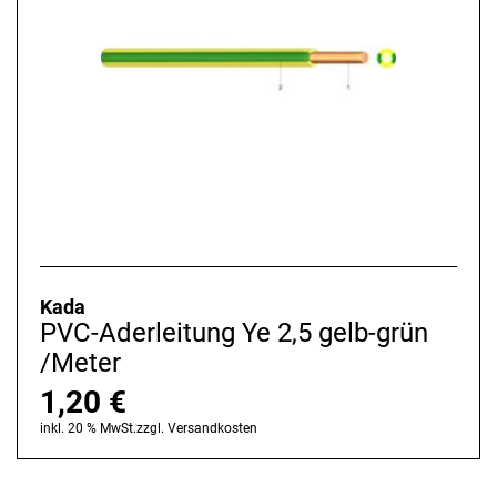
Kada
PVC-Aderleitung Ye 2,5 gelb-grün
/Meter
1,20
€
inkl. 20 % MwSt.
zzgl.
Versandkosten