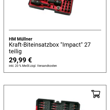
HM Müllner
Kraft-Biteinsatzbox "Impact" 27
teilig
29,99
€
inkl. 20 % MwSt.
zzgl.
Versandkosten