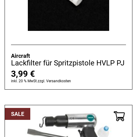
Aircraft
Lackfilter für Spritzpistole HVLP PJ
3,99
€
inkl. 20 % MwSt.
zzgl.
Versandkosten
SALE