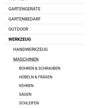
GARTENGERÄTE
Aircraft
GARTENBEDARF
Bergin
OUTDOOR
Beta
WERKZEUG
HM Müllner
HANDWERKZEUG
Kada
MASCHINEN
Prebena
BOHREN & SCHRAUBEN
HOBELN & FRÄSEN
KEHREN
SÄGEN
SCHLEIFEN