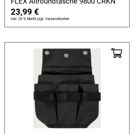
FLEX Allroundtasche 9800 CRKN
23,99
€
inkl. 20 % MwSt.
zzgl.
Versandkosten