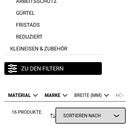
ARBEITSSCHUTZ
GÜRTEL
FRISTADS
REDUZIERT
KLEINEISEN & ZUBEHÖR
ZU DEN FILTERN
MATERIAL
MARKE
BREITE (MM)
HÖHE 
16 PRODUKTE