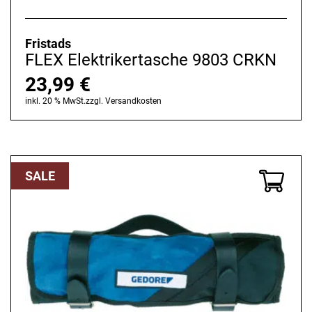
Fristads
FLEX Elektrikertasche 9803 CRKN
23,99
€
inkl. 20 % MwSt.
zzgl.
Versandkosten
SALE