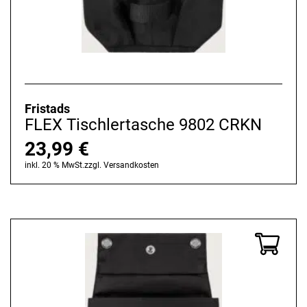
Fristads
FLEX Tischlertasche 9802 CRKN
23,99
€
inkl. 20 % MwSt.
zzgl.
Versandkosten