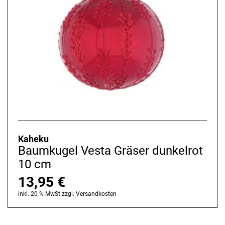
Kaheku
Baumkugel Vesta Gräser dunkelrot
10 cm
13,95
€
inkl. 20 % MwSt.
zzgl.
Versandkosten