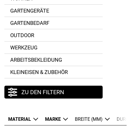
GARTENGERÄTE
GARTENBEDARF
OUTDOOR
WERKZEUG
ARBEITSBEKLEIDUNG
KLEINEISEN & ZUBEHÖR
ZU DEN FILTERN
MATERIAL
MARKE
BREITE (MM)
DURC