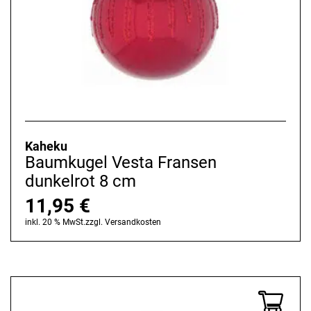
PVC
Stahl
Terracotta
Kaheku
Baumkugel Vesta Fransen
dunkelrot 8 cm
11,95
€
inkl. 20 % MwSt.
zzgl.
Versandkosten