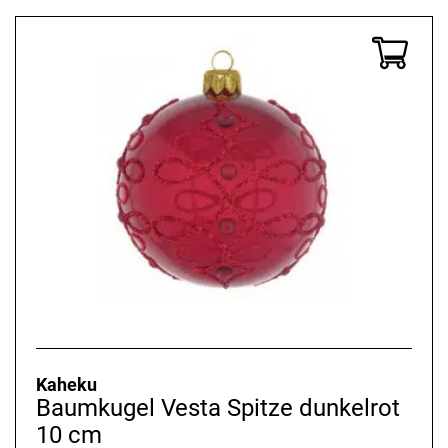
Kaheku
Baumkugel Vesta Spitze dunkelrot
10 cm