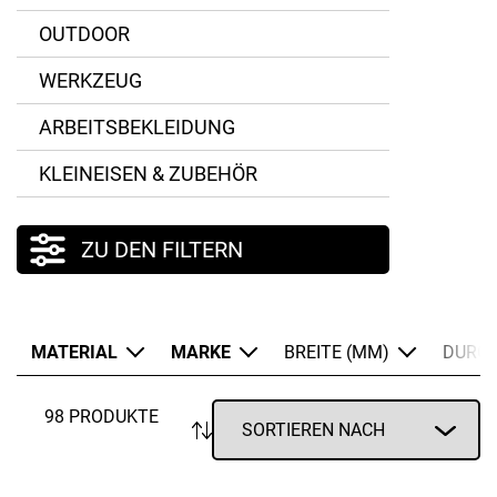
OUTDOOR
WERKZEUG
ARBEITSBEKLEIDUNG
KLEINEISEN & ZUBEHÖR
ZU DEN FILTERN
MATERIAL
MARKE
BREITE (MM)
DURC
98 PRODUKTE