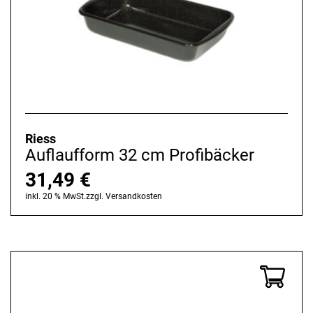
Riess
Auflaufform 32 cm Profibäcker
31,49
€
inkl. 20 % MwSt.
zzgl.
Versandkosten