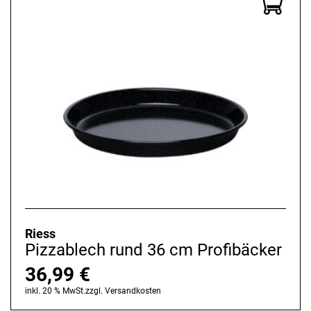
Riess
Pizzablech rund 36 cm Profibäcker
36,99
€
inkl. 20 % MwSt.
zzgl.
Versandkosten