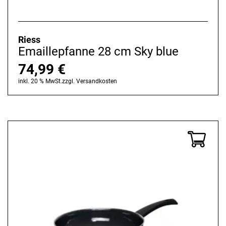
Riess
Emaillepfanne 28 cm Sky blue
74,99
€
inkl. 20 % MwSt.
zzgl.
Versandkosten