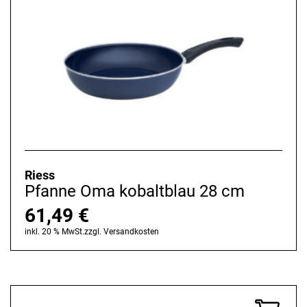
Riess
Pfanne Oma kobaltblau 28 cm
61,49
€
inkl. 20 % MwSt.
zzgl.
Versandkosten