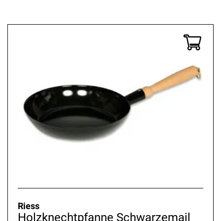
Riess
Holzknechtpfanne Schwarzemail