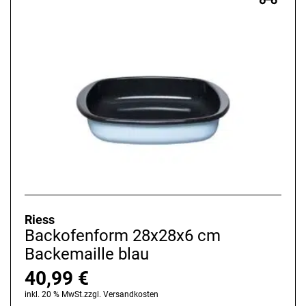
Riess
Backofenform 28x28x6 cm
Backemaille blau
40,99
€
inkl. 20 % MwSt.
zzgl.
Versandkosten