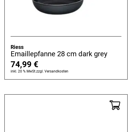
Riess
Emaillepfanne 28 cm dark grey
74,99
€
inkl. 20 % MwSt.
zzgl.
Versandkosten