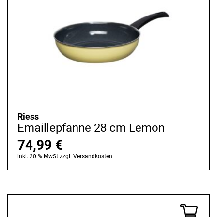
Riess
Emaillepfanne 28 cm Lemon
74,99
€
inkl. 20 % MwSt.
zzgl.
Versandkosten