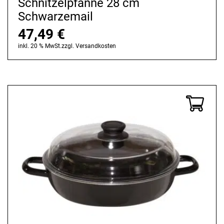
Schnitzelpfanne 28 cm
Schwarzemail
47,49
€
inkl. 20 % MwSt.
zzgl.
Versandkosten