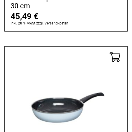
30 cm
45,49
€
inkl. 20 % MwSt.
zzgl.
Versandkosten