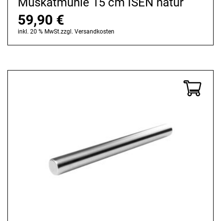
Muskatmühle 15 cm ISEN natur
59,90
€
inkl. 20 % MwSt.
zzgl.
Versandkosten