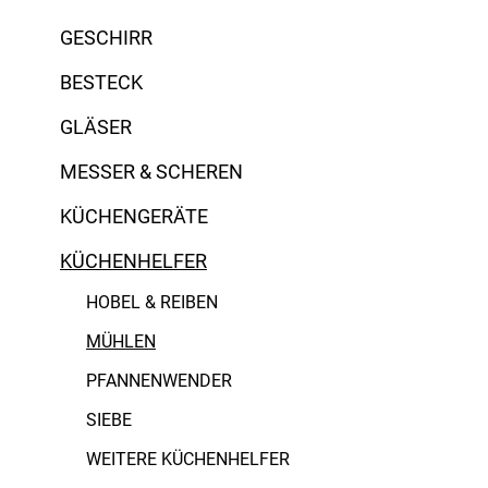
GESCHIRR
BESTECK
GLÄSER
MESSER & SCHEREN
KÜCHENGERÄTE
KÜCHENHELFER
HOBEL & REIBEN
AdHoc
MÜHLEN
PFANNENWENDER
Alessi
SIEBE
ASA Selection
WEITERE KÜCHENHELFER
Berndorf