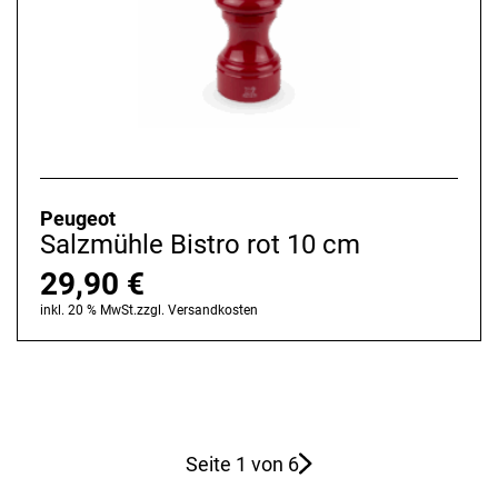
Peugeot
Salzmühle Bistro rot 10 cm
29,90
€
inkl. 20 % MwSt.
zzgl.
Versandkosten
Seite 1 von 6