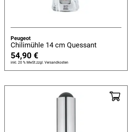
Peugeot
Chilimühle 14 cm Quessant
54,90
€
inkl. 20 % MwSt.
zzgl.
Versandkosten