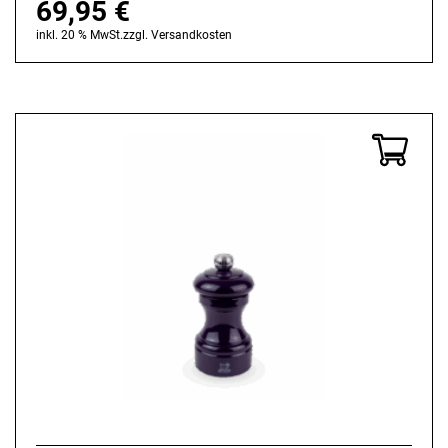
69,95
€
inkl. 20 % MwSt.
zzgl.
Versandkosten