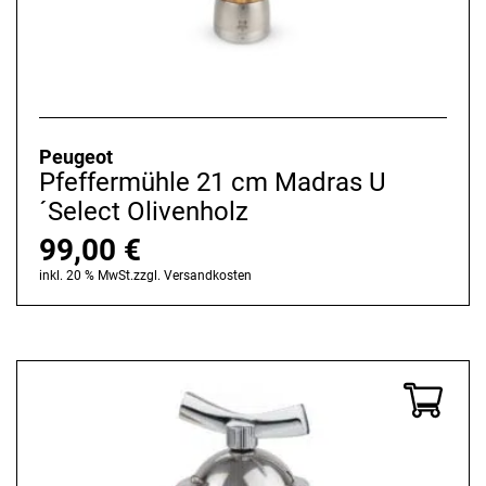
Peugeot
Pfeffermühle 21 cm Madras U
´Select Olivenholz
99,00
€
inkl. 20 % MwSt.
zzgl.
Versandkosten