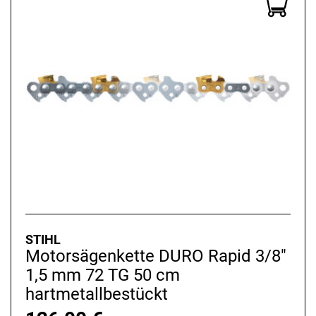
STIHL
Motorsägenkette DURO Rapid 3/8"
1,5 mm 72 TG 50 cm
hartmetallbestückt