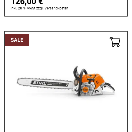
126,00
€
inkl. 20 % MwSt.
zzgl.
Versandkosten
SALE