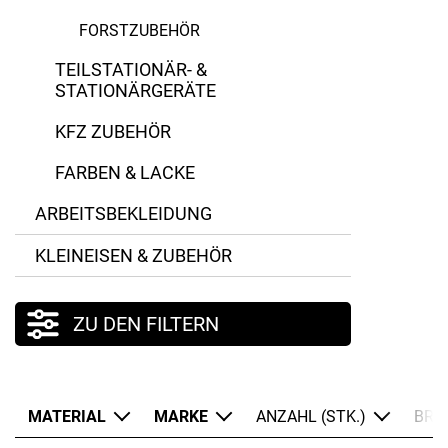
FORSTZUBEHÖR
STIHL
TEILSTATIONÄR- &
Stubai
STATIONÄRGERÄTE
KFZ ZUBEHÖR
FARBEN & LACKE
ARBEITSBEKLEIDUNG
KLEINEISEN & ZUBEHÖR
ZU DEN FILTERN
MATERIAL
MARKE
ANZAHL (STK.)
BRE