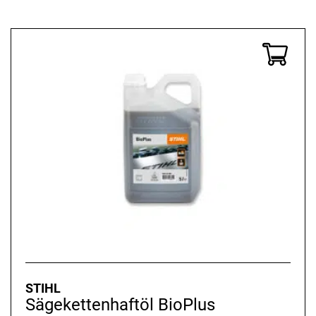
STIHL
Sägekettenhaftöl BioPlus