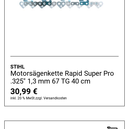
STIHL
Motorsägenkette Rapid Super Pro
.325" 1,3 mm 67 TG 40 cm
30,99
€
inkl. 20 % MwSt.
zzgl.
Versandkosten