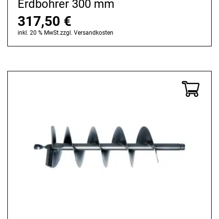
Erdbohrer 300 mm
317,50
€
inkl. 20 % MwSt.
zzgl.
Versandkosten