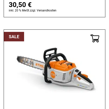
30,50
€
inkl. 20 % MwSt.
zzgl.
Versandkosten
SALE