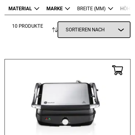
MATERIAL
MARKE
BREITE (MM)
HÖHE 
10 PRODUKTE