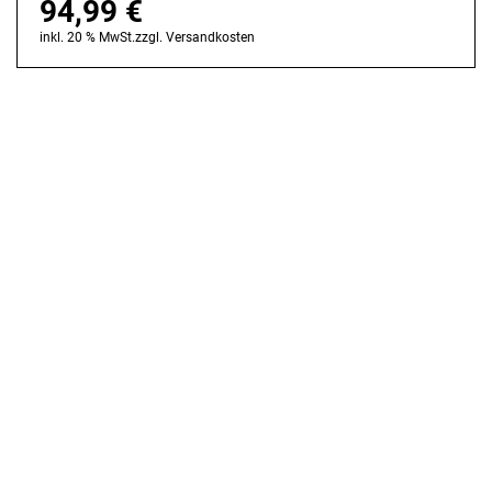
94,99
€
inkl. 20 % MwSt.
zzgl.
Versandkosten