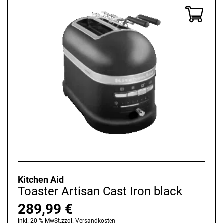
Kitchen Aid
Toaster Artisan Cast Iron black
289,99
€
inkl. 20 % MwSt.
zzgl.
Versandkosten