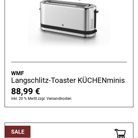
WMF
Langschlitz-Toaster KÜCHENminis
88,99
€
inkl. 20 % MwSt.
zzgl.
Versandkosten
SALE