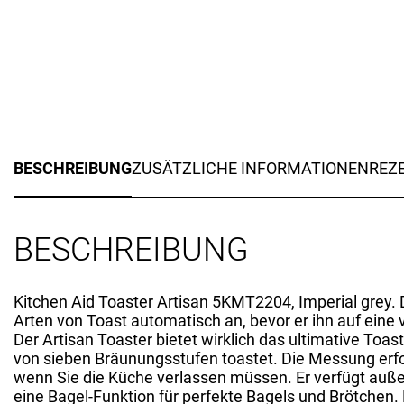
BESCHREIBUNG
ZUSÄTZLICHE INFORMATIONEN
REZE
BESCHREIBUNG
Kitchen Aid Toaster Artisan 5KMT2204, Imperial grey. D
Arten von Toast automatisch an, bevor er ihn auf eine
Der Artisan Toaster bietet wirklich das ultimative Toa
von sieben Bräunungsstufen toastet. Die Messung erfo
wenn Sie die Küche verlassen müssen. Er verfügt auß
eine Bagel-Funktion für perfekte Bagels und Brötchen.