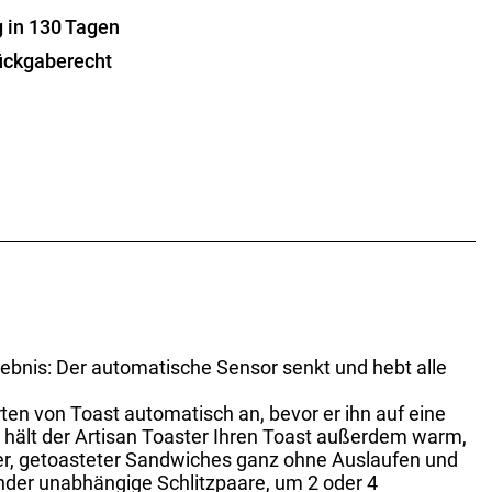
g in 130 Tagen
ückgaberecht
rlebnis: Der automatische Sensor senkt und hebt alle
rten von Toast automatisch an, bevor er ihn auf eine
 hält der Artisan Toaster Ihren Toast außerdem warm,
er, getoasteter Sandwiches ganz ohne Auslaufen und
ander unabhängige Schlitzpaare, um 2 oder 4