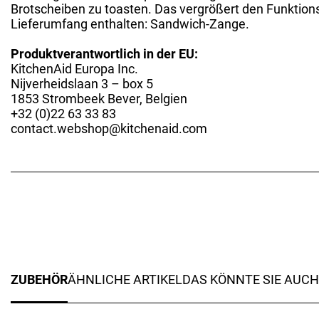
Brotscheiben zu toasten. Das vergrößert den Funktion
Lieferumfang enthalten: Sandwich-Zange.
Produktverantwortlich in der EU:
KitchenAid Europa Inc.
Nijverheidslaan 3 – box 5
1853 Strombeek Bever, Belgien
+32 (0)22 63 33 83
contact.webshop@kitchenaid.com
ZUBEHÖR
ÄHNLICHE ARTIKEL
DAS KÖNNTE SIE AUCH