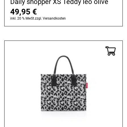
Daily shopper XS Teddy leo olive
49,95
€
inkl. 20 % MwSt.
zzgl.
Versandkosten