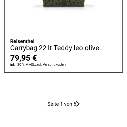
Reisenthel
Carrybag 22 lt Teddy leo olive
79,95
€
inkl. 20 % MwSt.
zzgl.
Versandkosten
Seite 1 von 6