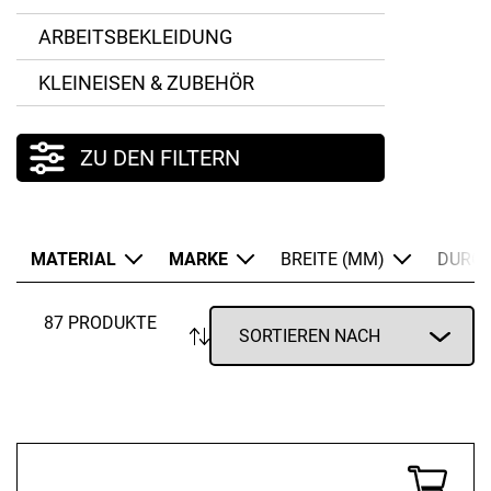
ARBEITSBEKLEIDUNG
Stahl
KLEINEISEN & ZUBEHÖR
Weide
ZU DEN FILTERN
MATERIAL
MARKE
BREITE (MM)
DURC
87 PRODUKTE