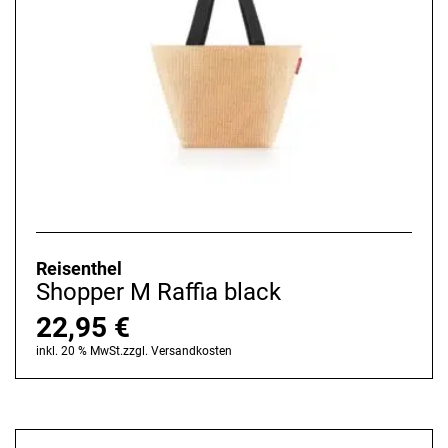
Reisenthel
Shopper M Raffia black
22,95
€
inkl. 20 % MwSt.
zzgl.
Versandkosten