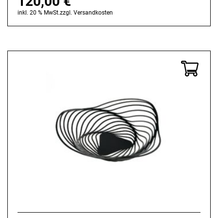
120,00
€
inkl. 20 % MwSt.
zzgl.
Versandkosten