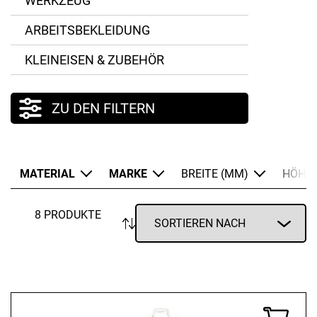
WERKZEUG
ARBEITSBEKLEIDUNG
KLEINEISEN & ZUBEHÖR
ZU DEN FILTERN
MATERIAL
MARKE
BREITE (MM)
HÖHE 
8 PRODUKTE