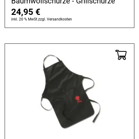
Baumwollschürze - Grillschürze
24,95
€
inkl. 20 % MwSt.
zzgl.
Versandkosten