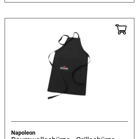
Napoleon