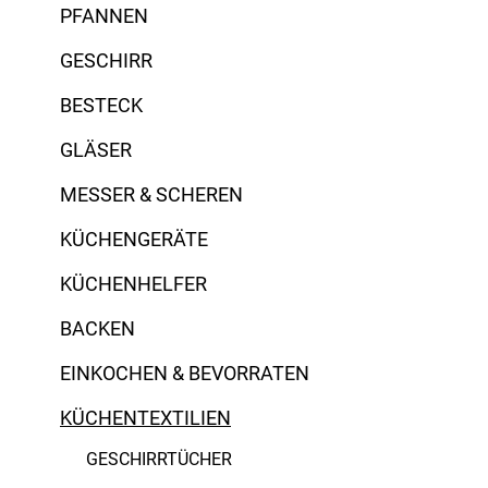
PFANNEN
Eva Solo
GESCHIRR
Ihr
BESTECK
Napoleon
GLÄSER
MESSER & SCHEREN
Outdoorchef
KÜCHENGERÄTE
Weber
KÜCHENHELFER
Zassenhaus
BACKEN
EINKOCHEN & BEVORRATEN
KÜCHENTEXTILIEN
GESCHIRRTÜCHER