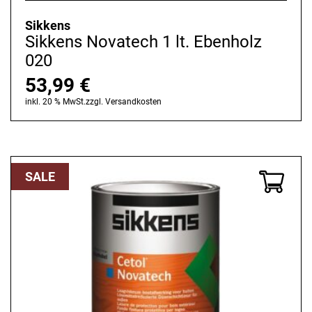
Sikkens
Sikkens Novatech 1 lt. Ebenholz
020
53,99
€
inkl. 20 % MwSt.
zzgl.
Versandkosten
SALE