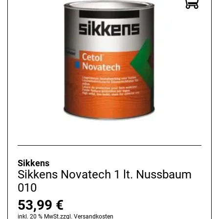
Sikkens
Sikkens Novatech 1 lt. Nussbaum
010
53,99
€
inkl. 20 % MwSt.
zzgl.
Versandkosten