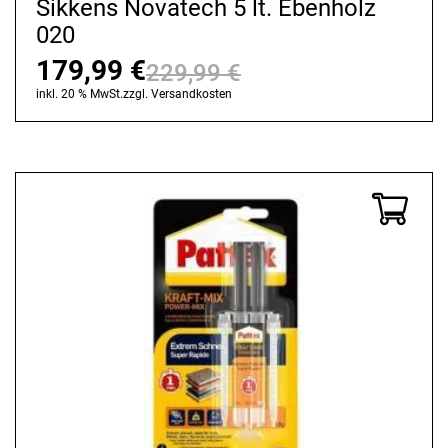
Sikkens Novatech 5 lt. Ebenholz
020
179,99
€
229,99
€
Ursprünglicher
Aktueller
inkl. 20 % MwSt.
zzgl.
Versandkosten
Preis
Preis
war:
ist:
229,99 €
179,99 €.