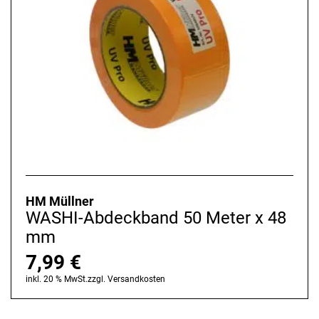
HM Müllner
WASHI-Abdeckband 50 Meter x 48
mm
7,99
€
inkl. 20 % MwSt.
zzgl.
Versandkosten