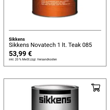
Sikkens
Sikkens Novatech 1 lt. Teak 085
53,99
€
inkl. 20 % MwSt.
zzgl.
Versandkosten