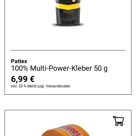
Pattex
100% Multi-Power-Kleber 50 g
6,99
€
inkl. 20 % MwSt.
zzgl.
Versandkosten