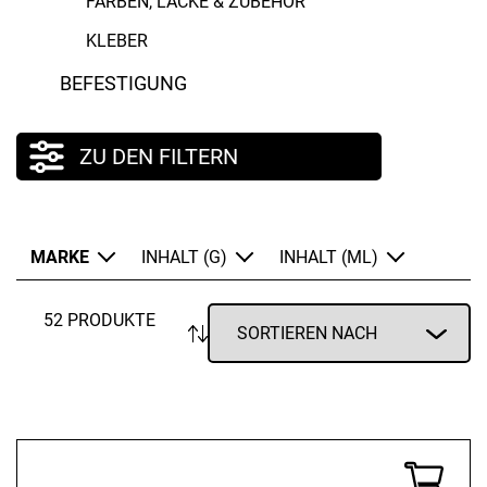
FARBEN, LACKE & ZUBEHÖR
KLEBER
Pattex
BEFESTIGUNG
Salinen
Sikkens
ZU DEN FILTERN
TEC7
MARKE
INHALT (G)
INHALT (ML)
52 PRODUKTE