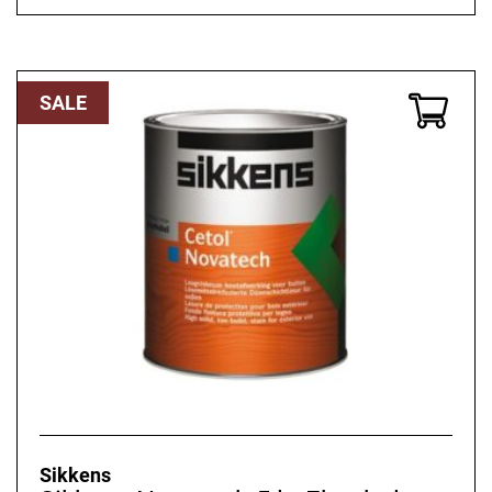
SALE
Sikkens