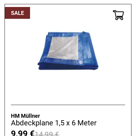
SALE
HM Müllner
Abdeckplane 1,5 x 6 Meter
9,99
€
14,99
€