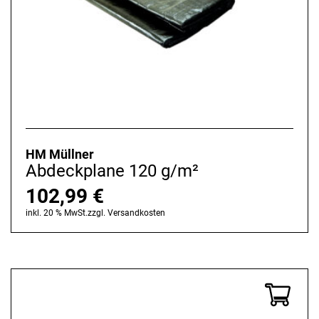
HM Müllner
Abdeckplane 120 g/m²
102,99
€
inkl. 20 % MwSt.
zzgl.
Versandkosten