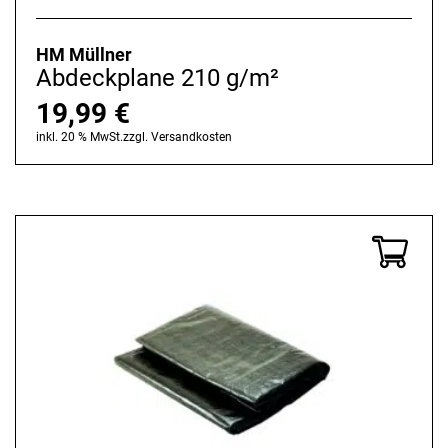
HM Müllner
Abdeckplane 210 g/m²
19,99
€
inkl. 20 % MwSt.
zzgl.
Versandkosten