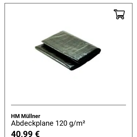
HM Müllner
Abdeckplane 120 g/m²
40,99
€