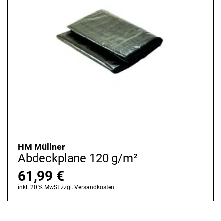
HM Müllner
Abdeckplane 120 g/m²
61,99
€
inkl. 20 % MwSt.
zzgl.
Versandkosten