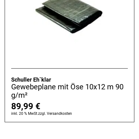
Schuller Eh`klar
Gewebeplane mit Öse 10x12 m 90
g/m²
89,99
€
inkl. 20 % MwSt.
zzgl.
Versandkosten