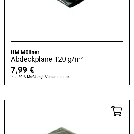
HM Müllner
Abdeckplane 120 g/m²
7,99
€
inkl. 20 % MwSt.
zzgl.
Versandkosten