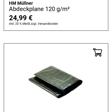
HM Müllner
Abdeckplane 120 g/m²
24,99
€
inkl. 20 % MwSt.
zzgl.
Versandkosten