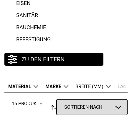
EISEN
SANITÄR
BAUCHEMIE
BEFESTIGUNG
ZU DEN FILTERN
MATERIAL
MARKE
BREITE (MM)
LÄNGE
15 PRODUKTE