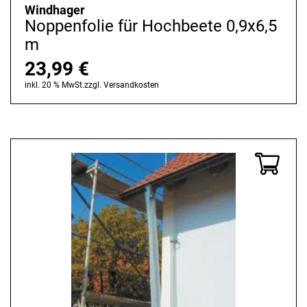
Windhager
Noppenfolie für Hochbeete 0,9x6,5
m
23,99
€
inkl. 20 % MwSt.
zzgl.
Versandkosten