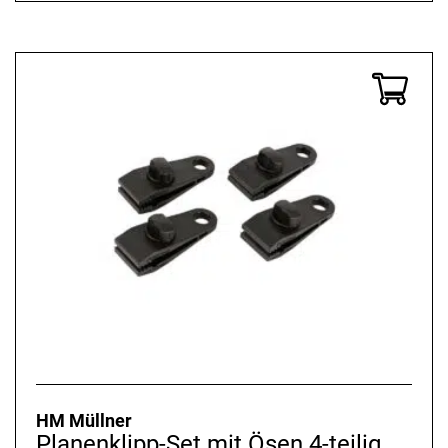
HM Müllner
Planenklipp-Set mit Ösen 4-teilig