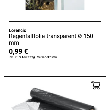
Lorencic
Regenfallfolie transparent Ø 150
mm
0,99
€
inkl. 20 % MwSt.
zzgl.
Versandkosten