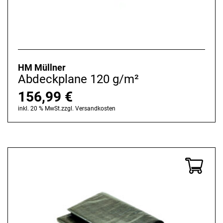
HM Müllner
Abdeckplane 120 g/m²
156,99
€
inkl. 20 % MwSt.
zzgl.
Versandkosten