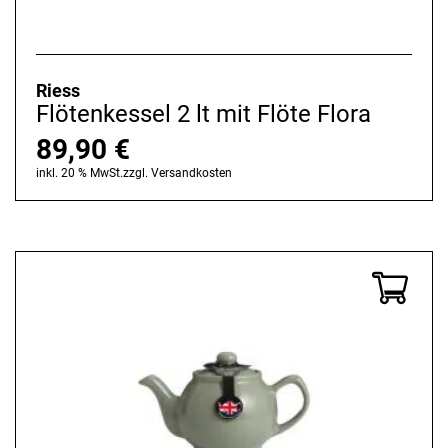
Riess
Flötenkessel 2 lt mit Flöte Flora
89,90
€
inkl. 20 % MwSt.
zzgl.
Versandkosten