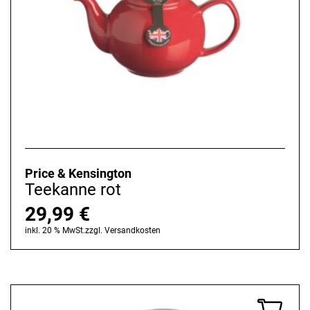
Price & Kensington
Teekanne rot
29,99
€
inkl. 20 % MwSt.
zzgl.
Versandkosten