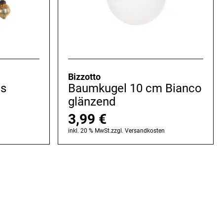
Bizzotto
as
Baumkugel 10 cm Bianco
glänzend
3,99
€
n
inkl. 20 % MwSt.
zzgl.
Versandkosten