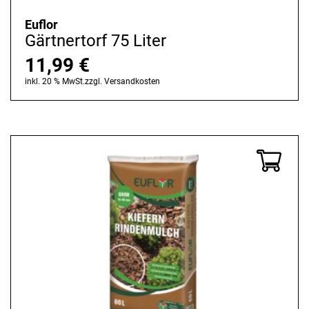
Euflor
Gärtnertorf 75 Liter
11,99
€
inkl. 20 % MwSt.
zzgl.
Versandkosten