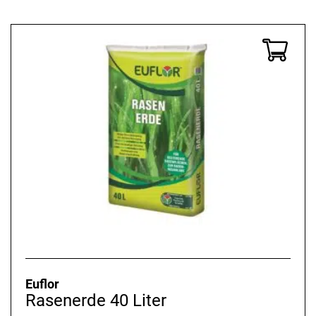
Kiefernrinde
Pinienrinde
Torf
Euflor
Rasenerde 40 Liter