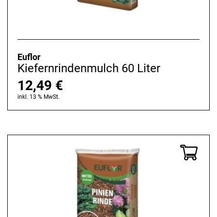
Euflor
Kiefernrindenmulch 60 Liter
12,49
€
inkl. 13 % MwSt.