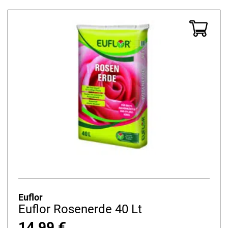
Euflor
Euflor Rosenerde 40 Lt
14,99
€