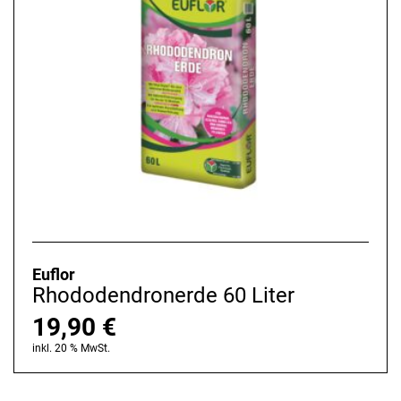
Euflor
Rhododendronerde 60 Liter
19,90
€
inkl. 20 % MwSt.