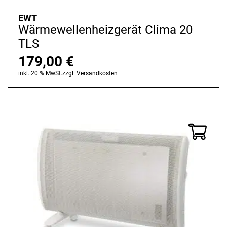
EWT
Wärmewellenheizgerät Clima 20
TLS
179,00
€
inkl. 20 % MwSt.
zzgl.
Versandkosten