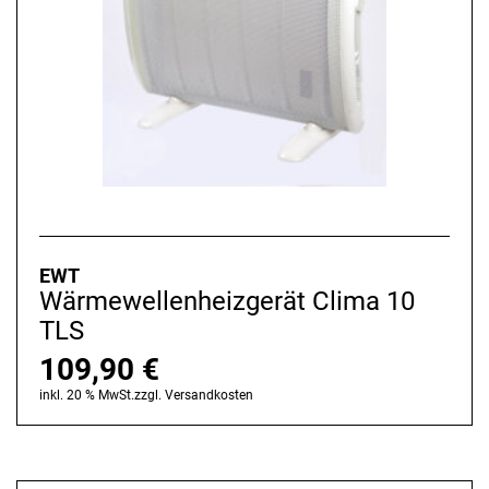
EWT
Wärmewellenheizgerät Clima 10
TLS
109,90
€
inkl. 20 % MwSt.
zzgl.
Versandkosten