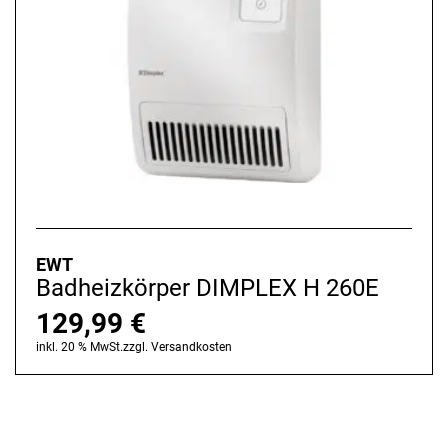
EWT
Badheizkörper DIMPLEX H 260E
129,99
€
inkl. 20 % MwSt.
zzgl.
Versandkosten