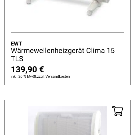
EWT
Wärmewellenheizgerät Clima 15
TLS
139,90
€
inkl. 20 % MwSt.
zzgl.
Versandkosten