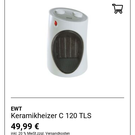
EWT
Keramikheizer C 120 TLS
49,99
€
inkl. 20 % MwSt.
zzgl.
Versandkosten