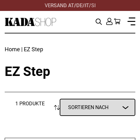
VERSAND AT/DE/IT/SI
HILFE & KONTAKT
Home
| EZ Step
EZ Step
1 PRODUKTE