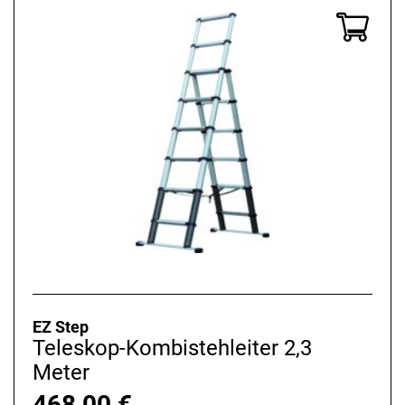
EZ Step
Teleskop-Kombistehleiter 2,3
Meter
468,00
€