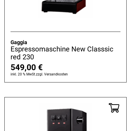
Gaggia
Espressomaschine New Classsic
red 230
549,00
€
inkl. 20 % MwSt.
zzgl.
Versandkosten