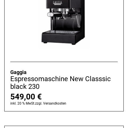
Gaggia
Espressomaschine New Classsic
black 230
549,00
€
inkl. 20 % MwSt.
zzgl.
Versandkosten