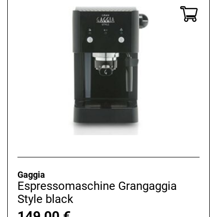
Gaggia
Espressomaschine Grangaggia
Style black
149,00
€