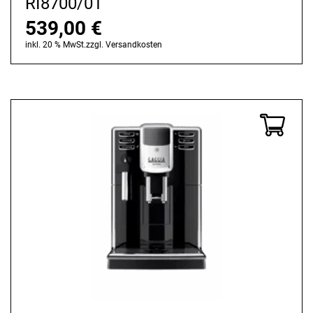
RI8700/01
539,00
€
inkl. 20 % MwSt.
zzgl.
Versandkosten