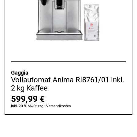
Gaggia
Vollautomat Anima RI8761/01 inkl.
2 kg Kaffee
599,99
€
inkl. 20 % MwSt.
zzgl.
Versandkosten