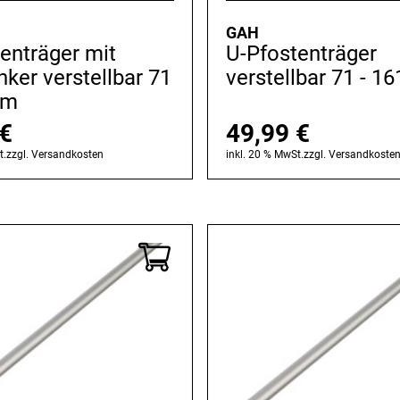
GAH
enträger mit
U-Pfostenträger
ker verstellbar 71
verstellbar 71 - 
mm
€
49,99
€
t.
zzgl.
Versandkosten
inkl. 20 % MwSt.
zzgl.
Versandkoste