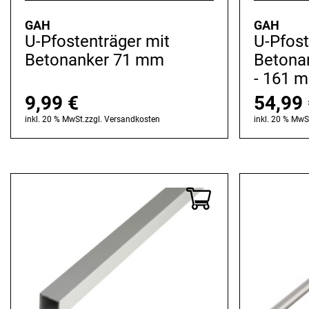
GAH
GAH
U-Pfostenträger mit
U-Pfost
Betonanker 71 mm
Betonan
- 161 
9,99
€
54,99
inkl. 20 % MwSt.
zzgl.
Versandkosten
inkl. 20 % MwS