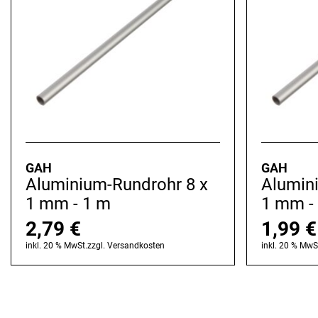
GAH
GAH
Aluminium-Rundrohr 8 x
Alumin
1 mm - 1 m
1 mm -
2,79
€
1,99
€
inkl. 20 % MwSt.
zzgl.
Versandkosten
inkl. 20 % MwS