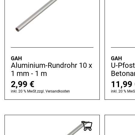
GAH
GAH
Aluminium-Rundrohr 10 x
U-Pfost
1 mm - 1 m
Betona
2,99
€
11,99
inkl. 20 % MwSt.
zzgl.
Versandkosten
inkl. 20 % MwS