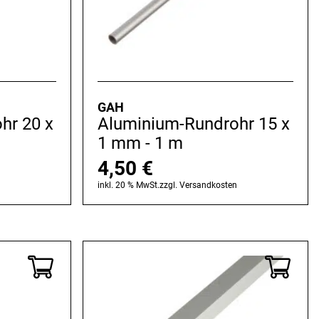
GAH
hr 20 x
Aluminium-Rundrohr 15 x
1 mm - 1 m
4,50
€
n
inkl. 20 % MwSt.
zzgl.
Versandkosten