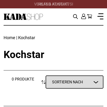
VERSAND AT/DE/IT/SI
HILFE & KONTAKT
Home
| Kochstar
Kochstar
0 PRODUKTE