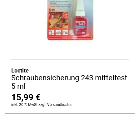
Loctite
Schraubensicherung 243 mittelfest
5 ml
15,99
€
inkl. 20 % MwSt.
zzgl.
Versandkosten