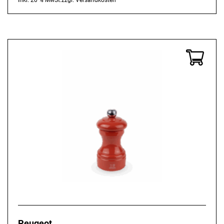
inkl. 20 % MwSt.
zzgl.
Versandkosten
Peugeot