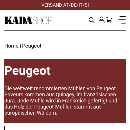
VERSAND AT/DE/IT/SI
Home
| Peugeot
Peugeot
Die weltweit renommierten Mühlen von Peugeot
Saveurs kommen aus Quingey, im französischen
Jura. Jede Mühle wird in Frankreich gefertigt und
das Holz der Peugeot-Mühlen stammt aus
ANWENDEN
ZURÜCKSETZEN
europäischen Wäldern.