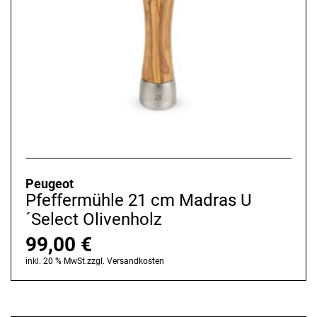
Peugeot
Pfeffermühle 21 cm Madras U
´Select Olivenholz
99,00
€
inkl. 20 % MwSt.
zzgl.
Versandkosten