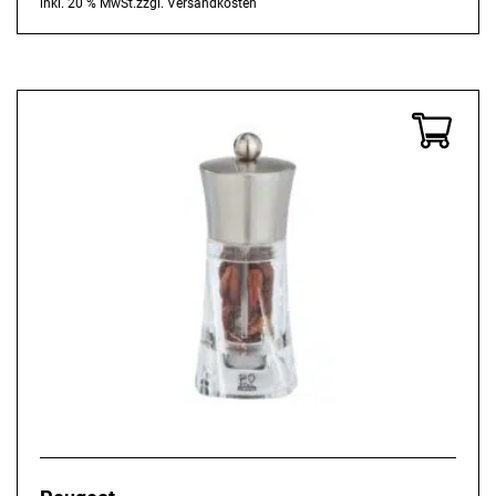
inkl. 20 % MwSt.
zzgl.
Versandkosten