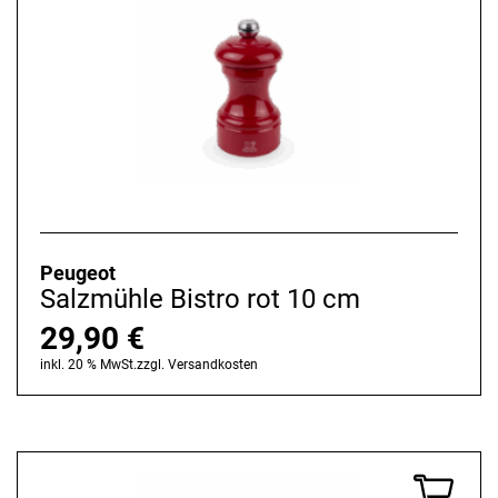
Peugeot
Salzmühle Bistro rot 10 cm
29,90
€
inkl. 20 % MwSt.
zzgl.
Versandkosten