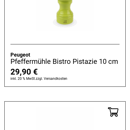
Peugeot
Pfeffermühle Bistro Pistazie 10 cm
29,90
€
inkl. 20 % MwSt.
zzgl.
Versandkosten