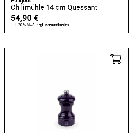
Peugeot
Chilimühle 14 cm Quessant
54,90
€
inkl. 20 % MwSt.
zzgl.
Versandkosten