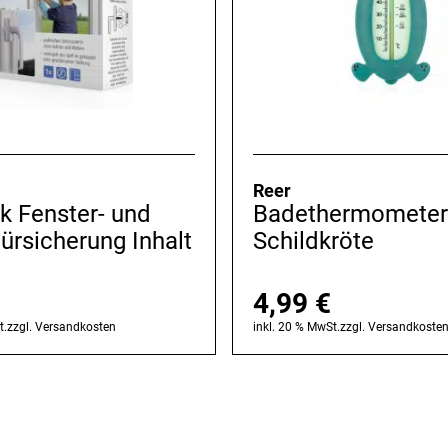
Reer
k Fenster- und
Badethermometer
ürsicherung Inhalt
Schildkröte
4,99
€
t.
zzgl.
Versandkosten
inkl. 20 % MwSt.
zzgl.
Versandkoste