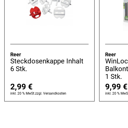
Reer
Reer
Steckdosenkappe Inhalt
WinLoc
6 Stk.
Balkont
1 Stk.
2,99
€
9,99
€
inkl. 20 % MwSt.
zzgl.
Versandkosten
inkl. 20 % MwS