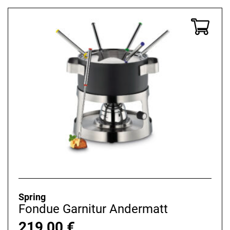
Spring
Fondue Garnitur Andermatt
219,00
€