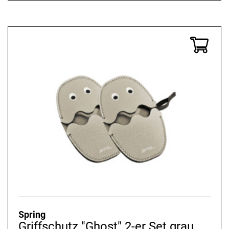
Spring
Griffschutz "Ghost" 2-er Set grau