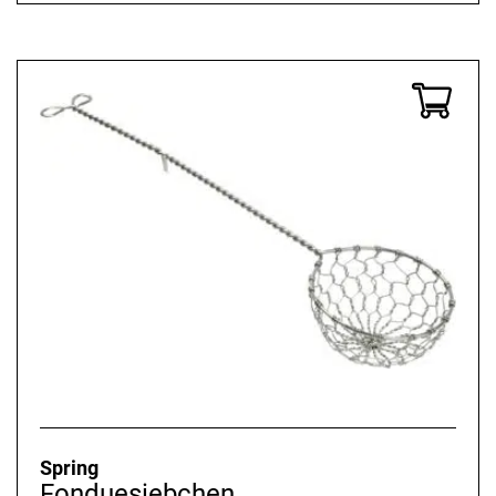
Spring
Fonduesiebchen