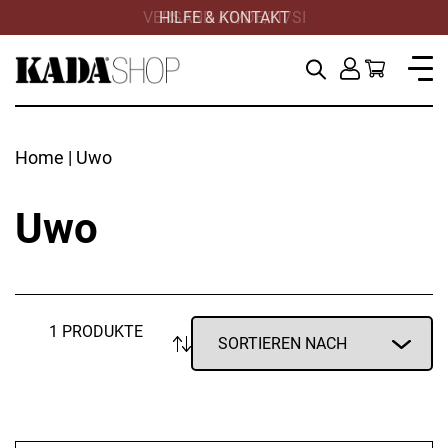
VERSAND AT/DE/IT/SI
HILFE & KONTAKT
Home
| Uwo
Uwo
1 PRODUKTE