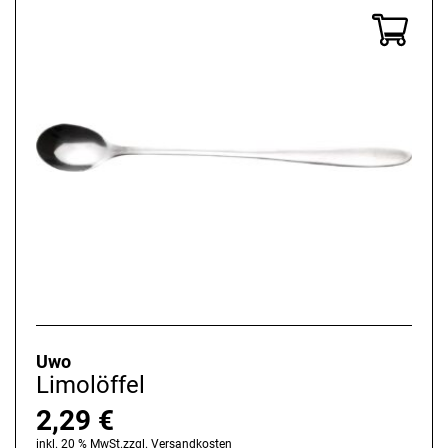
Uwo
Limolöffel
2,29
€
inkl. 20 % MwSt.
zzgl.
Versandkosten