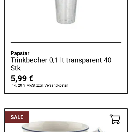
Papstar
Trinkbecher 0,1 lt transparent 40
Stk
5,99
€
inkl. 20 % MwSt.
zzgl.
Versandkosten
SALE