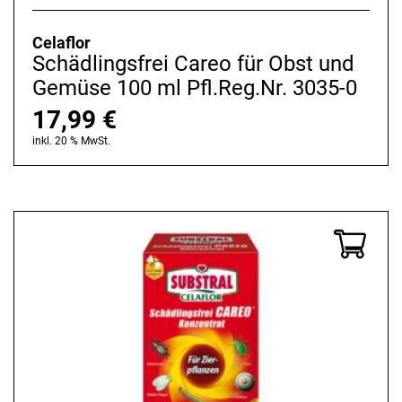
Celaflor
Schädlingsfrei Careo für Obst und
Gemüse 100 ml Pfl.Reg.Nr. 3035-0
17,99
€
inkl. 20 % MwSt.