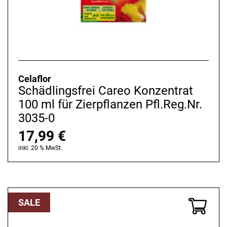
Celaflor
Schädlingsfrei Careo Konzentrat
100 ml für Zierpflanzen Pfl.Reg.Nr.
3035-0
17,99
€
inkl. 20 % MwSt.
SALE