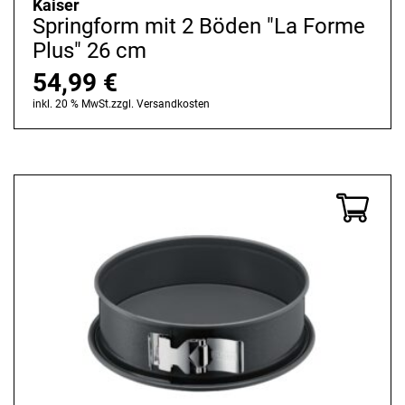
Kaiser
Springform mit 2 Böden "La Forme
Plus" 26 cm
54,99
€
inkl. 20 % MwSt.
zzgl.
Versandkosten