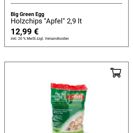
Big Green Egg
Holzchips "Apfel" 2,9 lt
12,99
€
inkl. 20 % MwSt.
zzgl.
Versandkosten