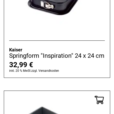
Kaiser
Springform "Inspiration" 24 x 24 cm
32,99
€
inkl. 20 % MwSt.
zzgl.
Versandkosten