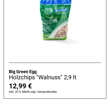
Big Green Egg
Holzchips "Walnuss" 2,9 lt
12,99
€
inkl. 20 % MwSt.
zzgl.
Versandkosten