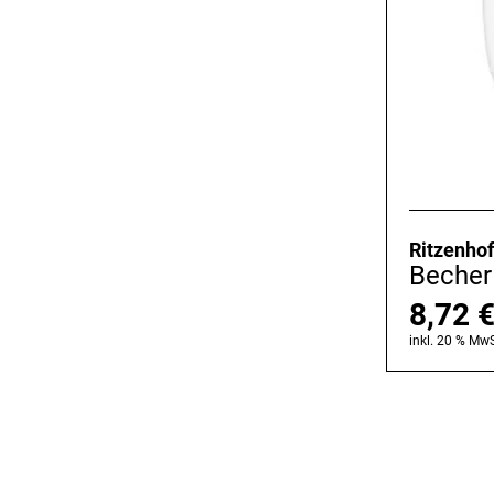
Ritzenhof
Becher
8,72
inkl. 20 % MwS