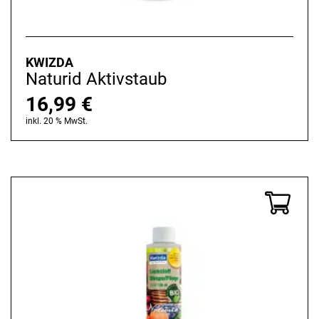
KWIZDA
Naturid Aktivstaub
16,99
€
inkl. 20 % MwSt.