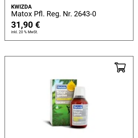
KWIZDA
Matox Pfl. Reg. Nr. 2643-0
31,90
€
inkl. 20 % MwSt.