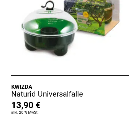
KWIZDA
Naturid Universalfalle
13,90
€
inkl. 20 % MwSt.