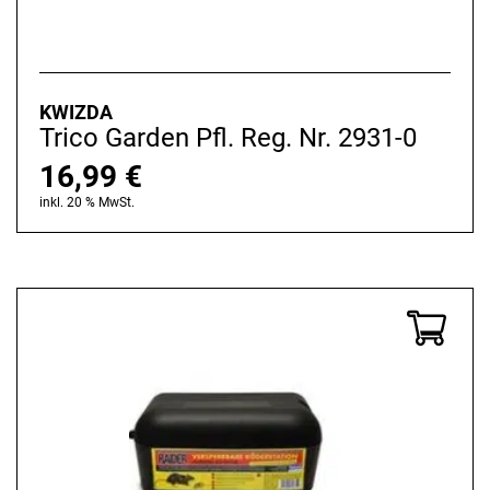
KWIZDA
Trico Garden Pfl. Reg. Nr. 2931-0
16,99
€
inkl. 20 % MwSt.