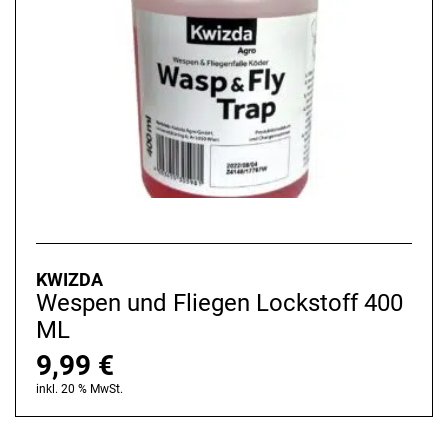
KWIZDA
Wespen und Fliegen Lockstoff 400
ML
9,99
€
inkl. 20 % MwSt.