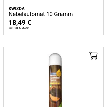
KWIZDA
Nebelautomat 10 Gramm
18,49
€
inkl. 20 % MwSt.