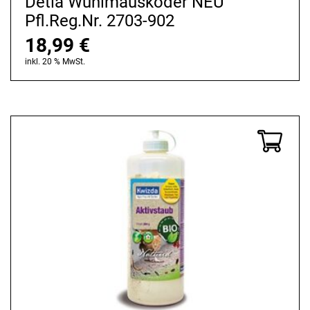
Detia Wühlmausköder NEU
Pfl.Reg.Nr. 2703-902
18,99
€
inkl. 20 % MwSt.