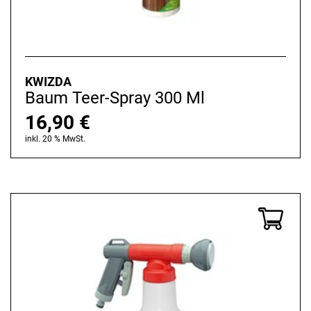
KWIZDA
Baum Teer-Spray 300 Ml
16,90
€
inkl. 20 % MwSt.