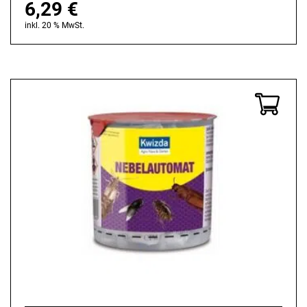
6,29
€
inkl. 20 % MwSt.