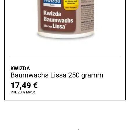
KWIZDA
Baumwachs Lissa 250 gramm
17,49
€
inkl. 20 % MwSt.