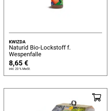
KWIZDA
Naturid Bio-Lockstoff f.
Wespenfalle
8,65
€
inkl. 20 % MwSt.