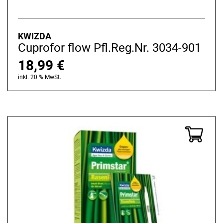
KWIZDA
Cuprofor flow Pfl.Reg.Nr. 3034-901
18,99
€
inkl. 20 % MwSt.