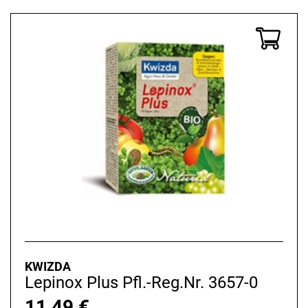
KWIZDA
Lepinox Plus Pfl.-Reg.Nr. 3657-0
11,49
€