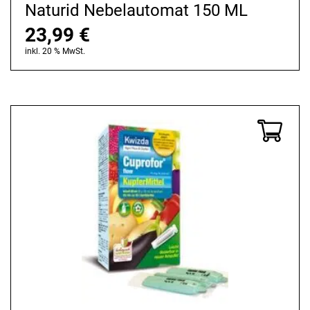
Naturid Nebelautomat 150 ML
23,99
€
inkl. 20 % MwSt.