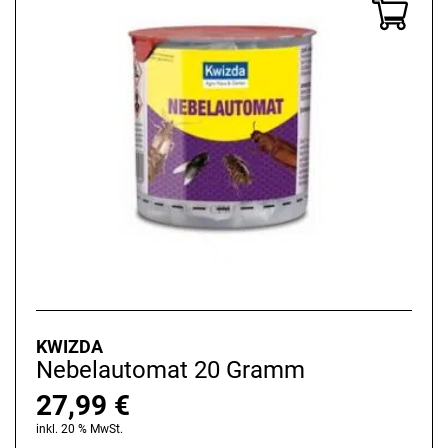
KWIZDA
Nebelautomat 20 Gramm
27,99
€
inkl. 20 % MwSt.