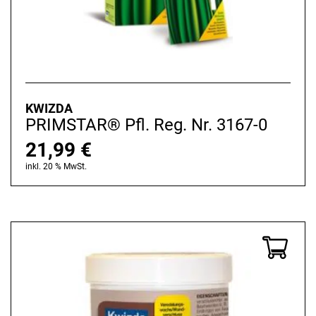
KWIZDA
PRIMSTAR® Pfl. Reg. Nr. 3167-0
21,99
€
inkl. 20 % MwSt.