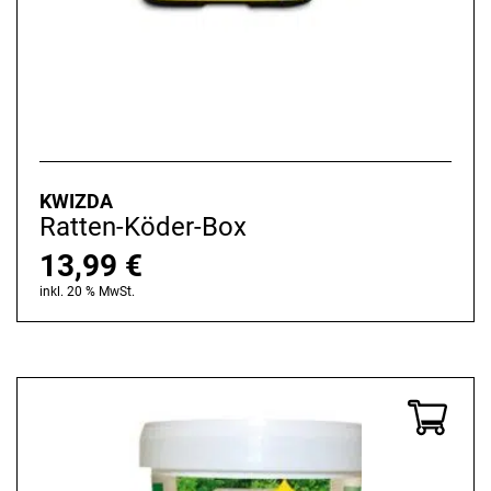
KWIZDA
Ratten-Köder-Box
13,99
€
inkl. 20 % MwSt.