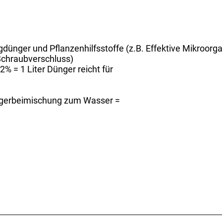
gdünger und Pflanzenhilfsstoffe (z.B. Effektive Mikroor
 Schraubverschluss)
% = 1 Liter Dünger reicht für
üngerbeimischung zum Wasser =