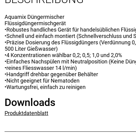
Aquamix Düngermischer
Flüssigdüngermischgerät
•Robustes handliches Gerät für handelsüblichen Flüssi
•Schnell und einfach montiert (Schnellverschluss und
•Präzise Dosierung des Flüssigdüngers (Verdünnung 0,2
500 Liter Gießwasser)
•4 Konzentrationen wählbar 0,2; 0,5; 1,0 und 2,0%
•Einfaches Nachspülen mit Neutralposition (Keine D
•reines Fliesswasser 14 l/min)
•Handgriff drehbar gegenüber Behälter
•Nicht geeignet für Nematoden
•Wartungsfrei, einfach zu reinigen
Downloads
Produktdatenblatt