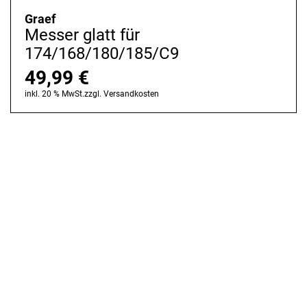
Graef
Messer glatt für
174/168/180/185/C9
49,99
€
inkl. 20 % MwSt.
zzgl.
Versandkosten