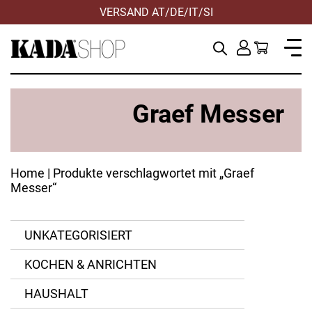
VERSAND AT/DE/IT/SI
Graef Messer
Home
| Produkte verschlagwortet mit „Graef
Messer“
UNKATEGORISIERT
KOCHEN & ANRICHTEN
HAUSHALT