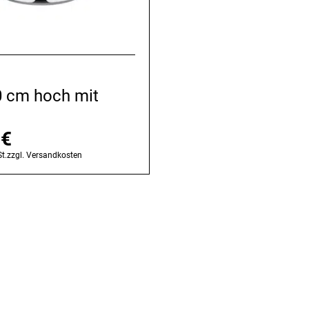
0 cm hoch mit
9
€
t.
zzgl.
Versandkosten