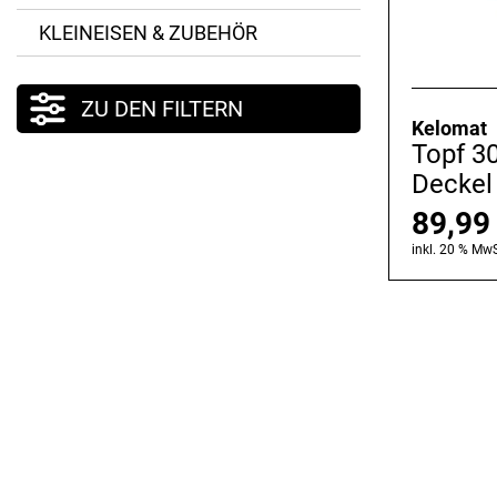
KLEINEISEN & ZUBEHÖR
ZU DEN FILTERN
Kelomat
Topf 3
Deckel
89,9
inkl. 20 % MwS