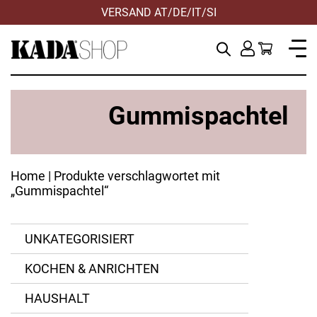
VERSAND AT/DE/IT/SI
Gummispachtel
Home
| Produkte verschlagwortet mit
„Gummispachtel“
UNKATEGORISIERT
KOCHEN & ANRICHTEN
HAUSHALT