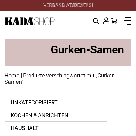
VERSAND AT/DE/IT/SI
HILFE & KONTAKT
Gurken-Samen
Home
| Produkte verschlagwortet mit „Gurken-
Samen“
UNKATEGORISIERT
KOCHEN & ANRICHTEN
HAUSHALT