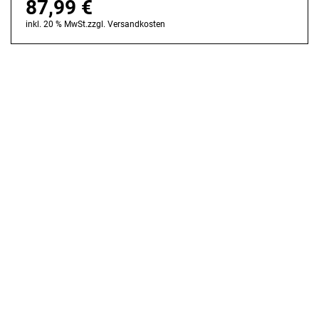
87,99
€
inkl. 20 % MwSt.
zzgl.
Versandkosten