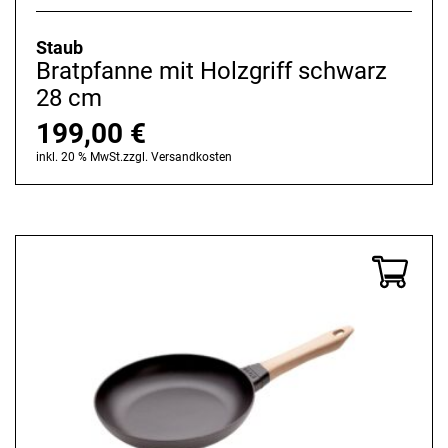
Staub
Bratpfanne mit Holzgriff schwarz
28 cm
199,00
€
inkl. 20 % MwSt.
zzgl.
Versandkosten