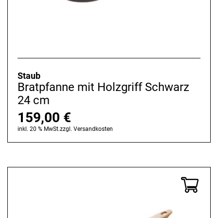
Staub
Bratpfanne mit Holzgriff Schwarz
24 cm
159,00
€
inkl. 20 % MwSt.
zzgl.
Versandkosten