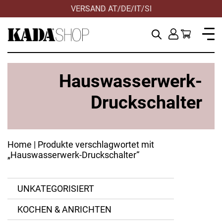
VERSAND AT/DE/IT/SI
HILFE & KONTAKT
Hauswasserwerk-
Druckschalter
Home
| Produkte verschlagwortet mit
„Hauswasserwerk-Druckschalter“
UNKATEGORISIERT
KOCHEN & ANRICHTEN