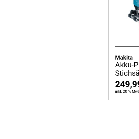
Makita
Akku-P
Stichs
249,
inkl. 20 % MwS