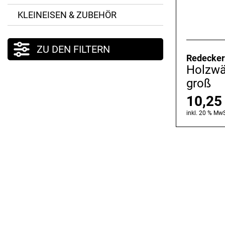
KLEINEISEN & ZUBEHÖR
ZU DEN FILTERN
Redecker
Holzw
groß
10,2
inkl. 20 % MwS