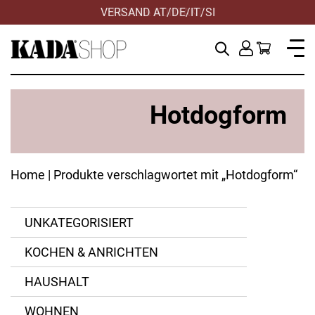
VERSAND AT/DE/IT/SI
HILFE & KONTAKT
Hotdogform
Home
| Produkte verschlagwortet mit „Hotdogform“
UNKATEGORISIERT
KOCHEN & ANRICHTEN
HAUSHALT
WOHNEN