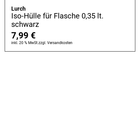
Lurch
Iso-Hülle für Flasche 0,35 lt.
schwarz
7,99
€
inkl. 20 % MwSt.
zzgl.
Versandkosten