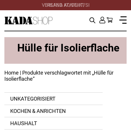
VERSAND AT/DE/IT/SI
HILFE & KONTAKT
Hülle für Isolierflache
Home
| Produkte verschlagwortet mit „Hülle für
Isolierflache“
UNKATEGORISIERT
KOCHEN & ANRICHTEN
HAUSHALT