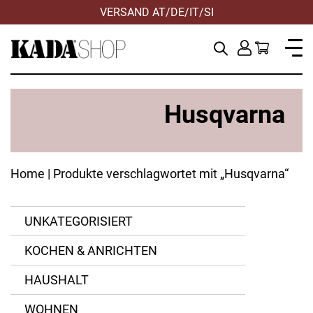
VERSAND AT/DE/IT/SI
Husqvarna
Home
| Produkte verschlagwortet mit „Husqvarna“
UNKATEGORISIERT
Husqvarna
KOCHEN & ANRICHTEN
Kada
HAUSHALT
WOHNEN