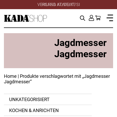
VERSAND AT/DE/IT/SI
HILFE & KONTAKT
Jagdmesser
Jagdmesser
Home
| Produkte verschlagwortet mit „Jagdmesser
Jagdmesser“
UNKATEGORISIERT
KOCHEN & ANRICHTEN