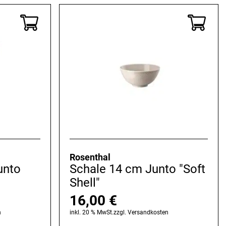
Rosenthal
unto
Schale 14 cm Junto "Soft
Shell"
16,00
€
n
inkl. 20 % MwSt.
zzgl.
Versandkosten