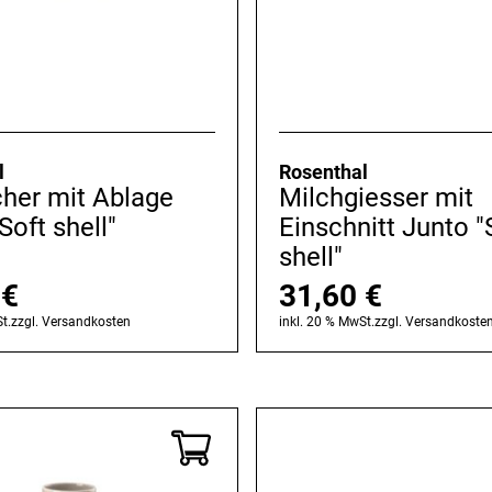
l
Rosenthal
cher mit Ablage
Milchgiesser mit
Soft shell"
Einschnitt Junto "
shell"
0
€
31,60
€
t.
zzgl.
Versandkosten
inkl. 20 % MwSt.
zzgl.
Versandkoste