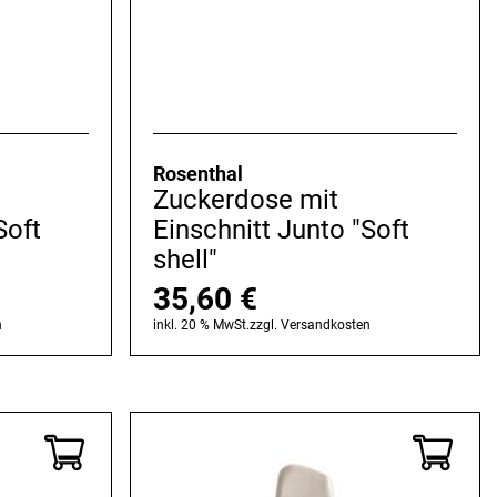
Rosenthal
Zuckerdose mit
Soft
Einschnitt Junto "Soft
shell"
35,60
€
n
inkl. 20 % MwSt.
zzgl.
Versandkosten