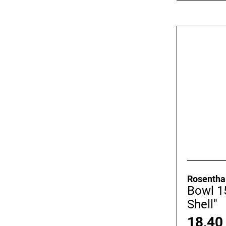
Rosentha
Bowl 1
Shell"
18,4