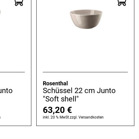
Rosenthal
unto
Schüssel 22 cm Junto
"Soft shell"
63,20
€
n
inkl. 20 % MwSt.
zzgl.
Versandkosten