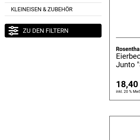
KLEINEISEN & ZUBEHÖR
ZU DEN FILTERN
Rosentha
Eierbe
Junto "
18,4
inkl. 20 % MwS