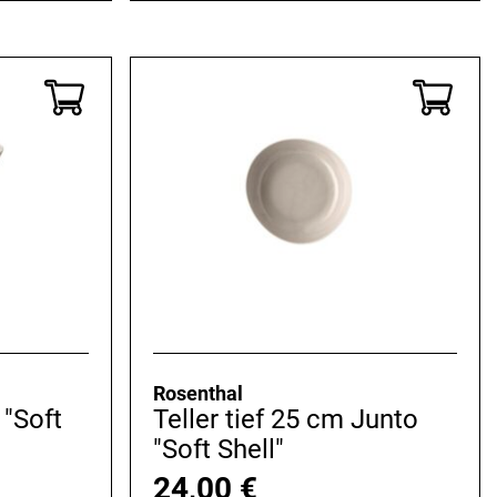
Rosenthal
"Soft
Teller tief 25 cm Junto
"Soft Shell"
24,00
€