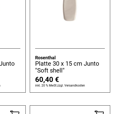
Rosenthal
 Junto
Platte 30 x 15 cm Junto
"Soft shell"
60,40
€
n
inkl. 20 % MwSt.
zzgl.
Versandkosten