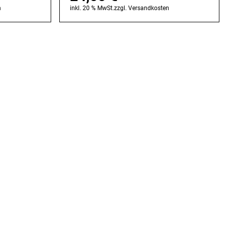
n
inkl. 20 % MwSt.
zzgl.
Versandkosten