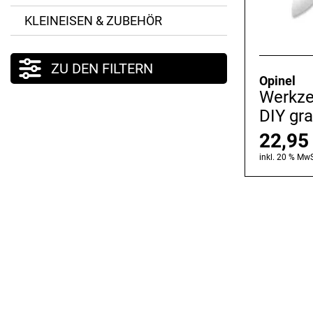
KLEINEISEN & ZUBEHÖR
ZU DEN FILTERN
Opinel
Werkze
DIY gr
22,9
inkl. 20 % MwS