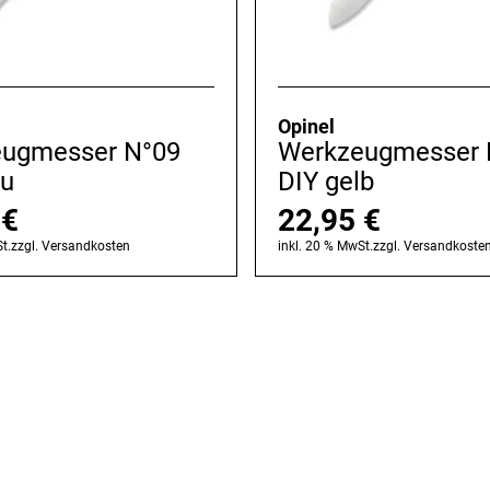
Opinel
ugmesser N°09
Werkzeugmesser 
au
DIY gelb
5
€
22,95
€
t.
zzgl.
Versandkosten
inkl. 20 % MwSt.
zzgl.
Versandkoste