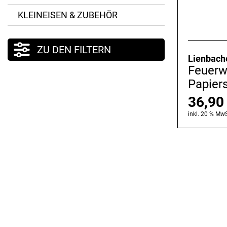
KLEINEISEN & ZUBEHÖR
ZU DEN FILTERN
Lienbach
Feuerwo
Papier
36,9
inkl. 20 % MwS